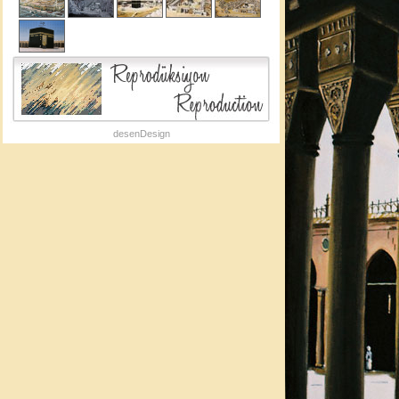
desenDesign